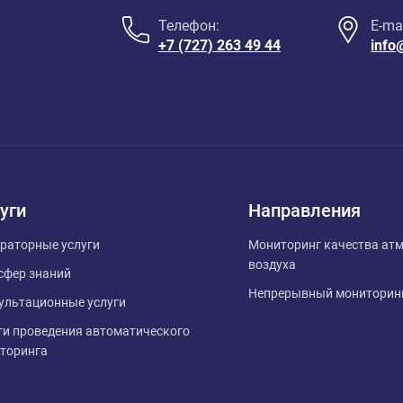
Телефон:
E-mai
+7 (727) 263 49 44
info
уги
Направления
раторные услуги
Мониторинг качества ат
воздуха
сфер знаний
Непрерывный мониторинг
ультационные услуги
ги проведения автоматического
торинга