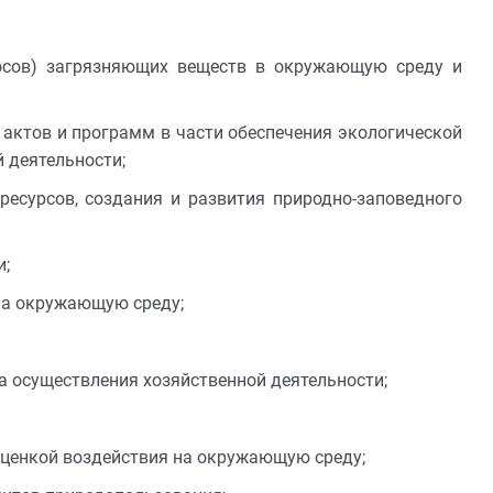
росов) загрязняющих веществ в окружающую среду и
 актов и программ в части обеспечения экологической
 деятельности;
есурсов, создания и развития природно-заповедного
и;
на окружающую среду;
а осуществления хозяйственной деятельности;
оценкой воздействия на окружающую среду;