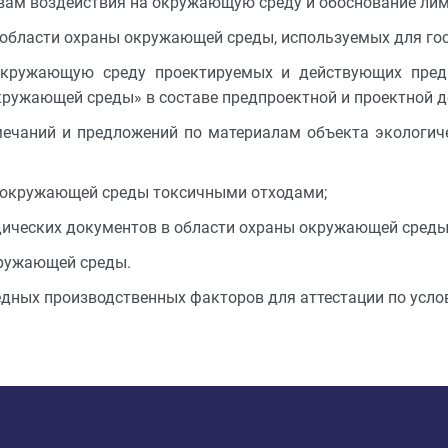
вам воздействия на окружающую среду и обоснование ли
области охраны окружающей среды, используемых для гос
окружающую среду проектируемых и действующих предп
кружающей среды» в составе предпроектной и проектной д
мечаний и предложений по материалам объекта экологич
я окружающей среды токсичными отходами;
дических документов в области охраны окружающей среды
ружающей среды.
дных производственных факторов для аттестации по услов