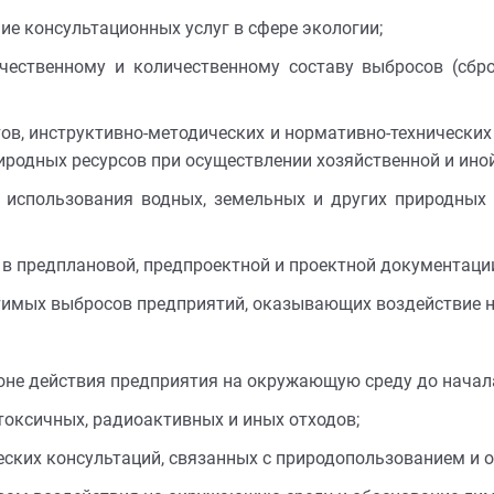
ие консультационных услуг в сфере экологии;
ачественному и количественному составу выбросов (сб
в, инструктивно-методических и нормативно-технических
иродных ресурсов при осуществлении хозяйственной и иной
использования водных, земельных и других природных р
в предплановой, предпроектной и проектной документаци
тимых выбросов предприятий, оказывающих воздействие 
зоне действия предприятия на окружающую среду до начал
токсичных, радиоактивных и иных отходов;
ских консультаций, связанных с природопользованием и 