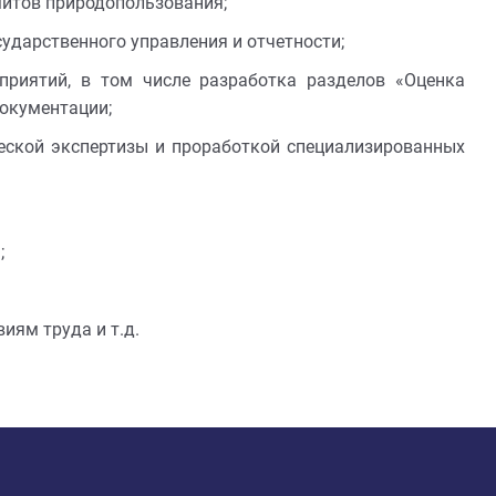
митов природопользования;
ударственного управления и отчетности;
риятий, в том числе разработка разделов «Оценка
окументации;
еской экспертизы и проработкой специализированных
;
иям труда и т.д.