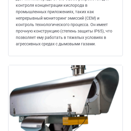
контроля концентрации кислорода в
промышленных приложениях, таких как
непрерывный мониторинг эмиссий (CEM) и
контроль технологического процесса. Он имеет
прочную конструкцию (степень защиты IP65), что
позволяет ему работать в тяжелых условиях в
агрессивных средах с дымовыми газами.