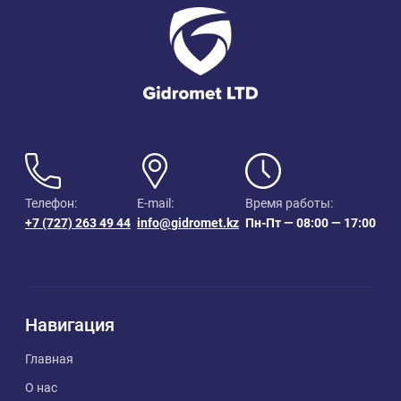
Телефон:
E-mail:
Время работы:
+7 (727) 263 49 44
info@gidromet.kz
Пн-Пт — 08:00 — 17:00
Навигация
Главная
О нас