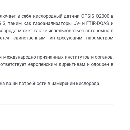
лючает в себя кислородный датчик OPSIS O2000 в
S, таким как газоанализаторы UV- и FTIR-DOAS и
ислорода может также использоваться автономно в
яется единственным интересующим параметром
м международно признанных институтов и органов,
ответствует европейским директивам и одобрен в
 на ваши потребности в измерении кислорода.