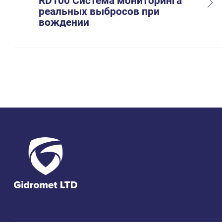
RD100 Система мониторинга
реальных выбросов при
вождении