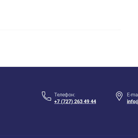
Телефон:
E-mai
+7 (727) 263 49 44
info