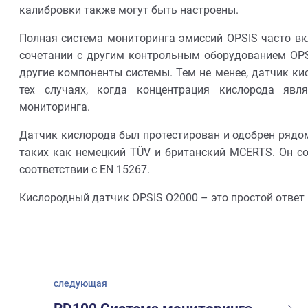
калибровки также могут быть настроены.
Полная система мониторинга эмиссий OPSIS часто вк
сочетании с другим контрольным оборудованием OPSI
другие компоненты системы. Тем не менее, датчик к
тех случаях, когда концентрация кислорода явл
мониторинга.
Датчик кислорода был протестирован и одобрен рядо
таких как немецкий TÜV и британский MCERTS. Он со
соответствии с EN 15267.
Кислородный датчик OPSIS O2000 – это простой ответ
следующая