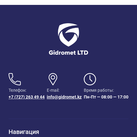
Телефон:
E-mail:
Время работы:
+7 (727) 263 49 44
info@gidromet.kz
Пн-Пт — 08:00 — 17:00
Навигация