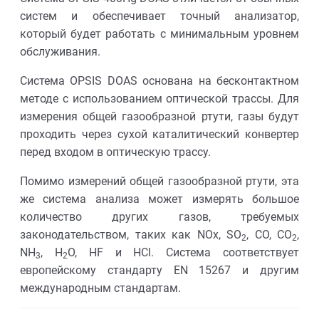
систем и обеспечивает точный анализатор,
который будет работать с минимальным уровнем
обслуживания.
Система OPSIS DOAS основана на бесконтактном
методе с использованием оптической трассы. Для
измерения общей газообразной ртути, газы будут
проходить через сухой каталитический конвертер
перед входом в оптическую трассу.
Помимо измерений общей газообразной ртути, эта
же система анализа может измерять большое
количество других газов, требуемых
законодательством, таких как NOx, SO
, CO, CO
,
2
2
NH
, H
O, HF и HCl. Система соответствует
3
2
европейскому стандарту EN 15267 и другим
международным стандартам.