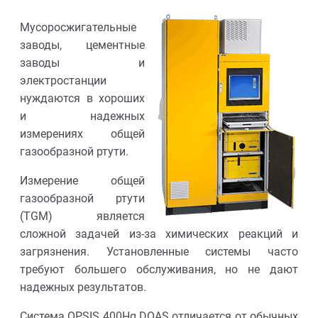
Мусоросжигательные
заводы, цементные
заводы и
электростанции
нуждаются в хороших
и надежных
измерениях общей
газообразной ртути.
Измерение общей
газообразной ртути
(TGM) является
сложной задачей из-за химических реакций и
загрязнения. Установленные системы часто
требуют большего обслуживания, но не дают
надежных результатов.
Система OPSIS 400Hg DOAS отличается от обычных