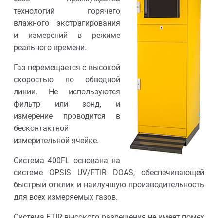
технологий горячего
влажного экстрагирования
и измерений в режиме
реального времени.
Газ перемещается с высокой
скоростью по обводной
линии. Не используются
фильтр или зонд, и
измерение проводится в
бесконтактной
измерительной ячейке.
Система 400FL основана на
системе OPSIS UV/FTIR DOAS, обеспечивающей
быстрый отклик и наилучшую производительность
для всех измеряемых газов.
Система FTIR высокого разрешения не имеет помех