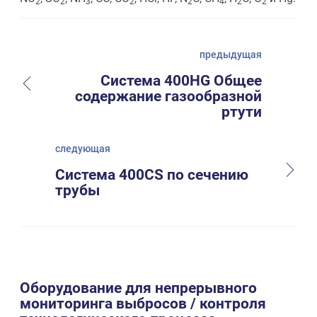
2
2
3
2
2
4
2
2
предыдущая
Система 400HG Общее
содержание газообразной
ртути
следующая
Система 400CS по сечению
трубы
Оборудование для непрерывного
мониторинга выбросов / контроля