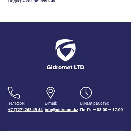
Поддержка приложения
Телефон:
E-mail:
Время работы:
+7 (727) 263 49 44
info@gidromet.kz
Пн-Пт — 08:00 — 17:00