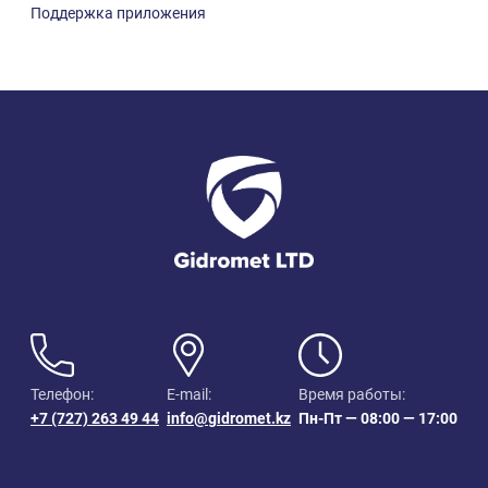
Поддержка приложения
Телефон:
E-mail:
Время работы:
+7 (727) 263 49 44
info@gidromet.kz
Пн-Пт — 08:00 — 17:00